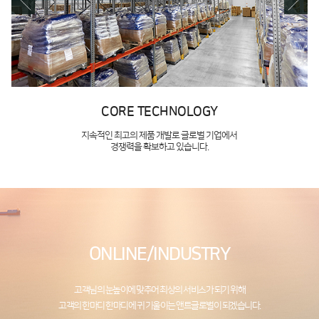
Y
BUSINESS AREA
기업에서
창조적인 혁신 글로벌 기업
고객의 꿈과 행복을 함께 만들어가는 기업
ONLINE/INDUSTRY
고객님의 눈높이에 맞추어 최상의 서비스가 되기 위해
고객의 한마디 한마디에 귀 기울이는 앤트글로벌이 되겠습니다.