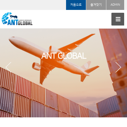
처음으로
즐겨찾기
ADMIN
ANT GLOBAL
(주)앤트글로벌은 해상/항공/로지스틱스와 관련하여
고객사들의 니즈에 맞추어 맞춤서비스를 제공하는글로벌 물류운송업체입니다.